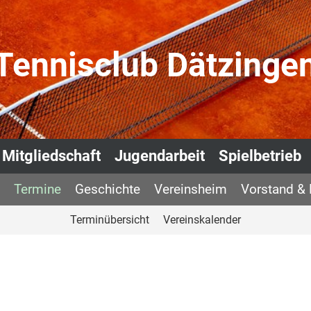
Tennisclub Dätzinge
Mitgliedschaft
Jugendarbeit
Spielbetrieb
Termine
Geschichte
Vereinsheim
Vorstand & 
Terminübersicht
Vereinskalender