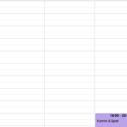
18:00 - 20
Komm & Spiel