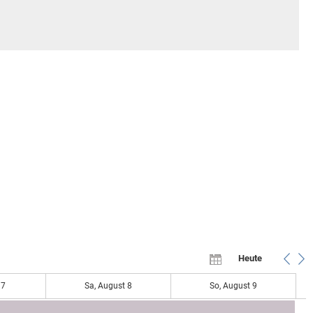
Heute
 7
Sa, August 8
So, August 9