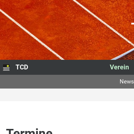
TCD
Verein
News
Termine