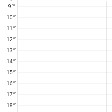
9
00
10
00
11
00
12
00
13
00
14
00
15
00
16
00
17
00
18
00