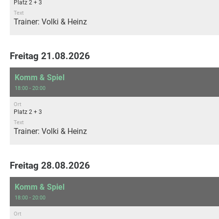
Platz 2 + 3
Text
Trainer: Volki & Heinz
Freitag 21.08.2026
Komm & Spiel
18:00 - 20:00
Ort
Platz 2 + 3
Text
Trainer: Volki & Heinz
Freitag 28.08.2026
Komm & Spiel
18:00 - 20:00
Ort