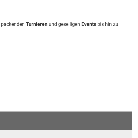
on packenden
Turnieren
und geselligen
Events
bis hin zu