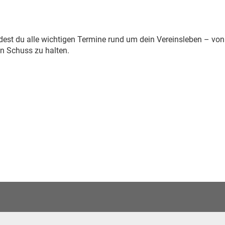
indest du alle wichtigen Termine rund um dein Vereinsleben – v
in Schuss zu halten.