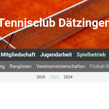
Tennisclub Dätzinge
Mitgliedschaft
Jugendarbeit
Spielbetrieb
ing
Ranglisten
Vereinsmeisterschaften
Filzball-
2026
2025
2024