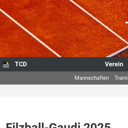
TCD
Verein
Mannschaften
Train
Filzball-Gaudi 2025