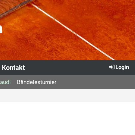
n
Kontakt
Login
Gaudi
Bändelesturnier