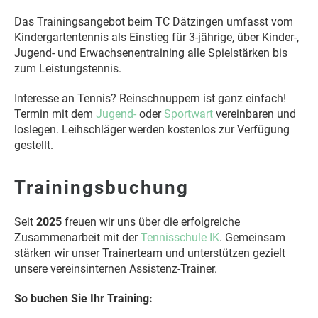
Das Trainingsangebot beim TC Dätzingen umfasst vom
Kindergartentennis als Einstieg für 3-jährige, über Kinder-,
Jugend- und Erwachsenentraining alle Spielstärken bis
zum Leistungstennis.
Interesse an Tennis? Reinschnuppern ist ganz einfach!
Termin mit dem
Jugend-
oder
Sportwart
vereinbaren und
loslegen. Leihschläger werden kostenlos zur Verfügung
gestellt.
Trainingsbuchung
Seit
2025
freuen wir uns über die erfolgreiche
Zusammenarbeit mit der
Tennisschule IK
. Gemeinsam
stärken wir unser Trainerteam und unterstützen gezielt
unsere vereinsinternen Assistenz-Trainer.
So buchen Sie Ihr Training: