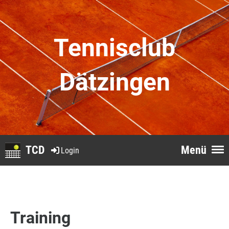
Tennisclub
Dätzingen
TCD
Menü
Login
Training