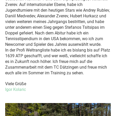
Zverev. Auf internationaler Ebene, habe ich
Jugendturniere mit den heutigen Stars wie Andrey Rublev,
Daniil Medvedev, Alexander Zverev, Hubert Hurkacz und
vielen weiteren meines Jahrgangs bestritten, und habe
unter anderem einen Sieg gegen Stefanos Tsitsipas im
Doppel gefeiert. Nach dem Abitur habe ich ein
Tennisstipendium in den USA bekommen, wo ich zum
Newcomer und Spieler des Jahres auserwählt wurde.
In der Profi Weltrangliste habe ich es bislang bis auf Platz
1639 ATP geschafft, und wer weiß, vielleicht schaffe ich
es in Zukunft noch höher. Ich freue mich auf die
Zusammenarbeit mit dem TC Dätzingen und freue mich
euch alle im Sommer im Training zu sehen.
Viele Grüße
Igor Kolaric