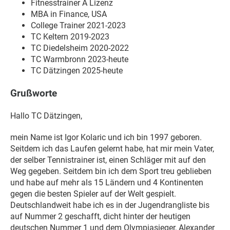
Fitnesstrainer A Lizenz
MBA in Finance, USA
College Trainer 2021-2023
TC Keltern 2019-2023
TC Diedelsheim 2020-2022
TC Warmbronn 2023-heute
TC Dätzingen 2025-heute
Grußworte
Hallo TC Dätzingen,
mein Name ist Igor Kolaric und ich bin 1997 geboren.
Seitdem ich das Laufen gelernt habe, hat mir mein Vater,
der selber Tennistrainer ist, einen Schläger mit auf den
Weg gegeben. Seitdem bin ich dem Sport treu geblieben
und habe auf mehr als 15 Ländern und 4 Kontinenten
gegen die besten Spieler auf der Welt gespielt.
Deutschlandweit habe ich es in der Jugendrangliste bis
auf Nummer 2 geschafft, dicht hinter der heutigen
deutschen Nummer 1 und dem Olympiasieger, Alexander