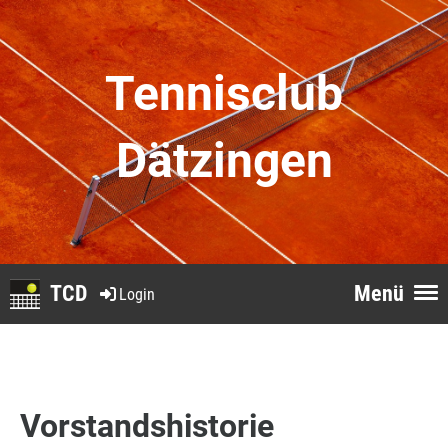
Tennisclub
Dätzingen
TCD
Menü
Login
Vorstandshistorie