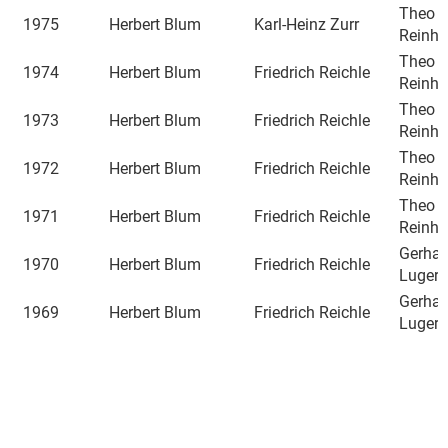
Theo
1975
Herbert Blum
Karl-Heinz Zurr
Reinha
Theo
1974
Herbert Blum
Friedrich Reichle
Reinha
Theo
1973
Herbert Blum
Friedrich Reichle
Reinha
Theo
1972
Herbert Blum
Friedrich Reichle
Reinha
Theo
1971
Herbert Blum
Friedrich Reichle
Reinha
Gerhar
1970
Herbert Blum
Friedrich Reichle
Lugert
Gerhar
1969
Herbert Blum
Friedrich Reichle
Lugert