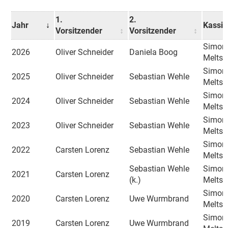
1.
2.
Jahr
Kassie
Vorsitzender
Vorsitzender
Simon
2026
Oliver Schneider
Daniela Boog
Meltsc
Simon
2025
Oliver Schneider
Sebastian Wehle
Meltsc
Simon
2024
Oliver Schneider
Sebastian Wehle
Meltsc
Simon
2023
Oliver Schneider
Sebastian Wehle
Meltsc
Simon
2022
Carsten Lorenz
Sebastian Wehle
Meltsc
Sebastian Wehle
Simon
2021
Carsten Lorenz
(k.)
Meltsc
Simon
2020
Carsten Lorenz
Uwe Wurmbrand
Meltsc
Simon
2019
Carsten Lorenz
Uwe Wurmbrand