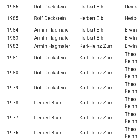
1986
Rolf Deckstein
Herbert Elbl
Heriber
1985
Rolf Deckstein
Herbert Elbl
Heriber
1984
Armin Hagmaier
Herbert Elbl
Erwin 
1983
Armin Hagmaier
Herbert Elbl
Erwin 
1982
Armin Hagmaier
Karl-Heinz Zurr
Erwin 
Theo
1981
Rolf Deckstein
Karl-Heinz Zurr
Reinha
Theo
1980
Rolf Deckstein
Karl-Heinz Zurr
Reinha
Theo
1979
Rolf Deckstein
Karl-Heinz Zurr
Reinha
Theo
1978
Herbert Blum
Karl-Heinz Zurr
Reinha
Theo
1977
Herbert Blum
Karl-Heinz Zurr
Reinha
Theo
1976
Herbert Blum
Karl-Heinz Zurr
Reinha