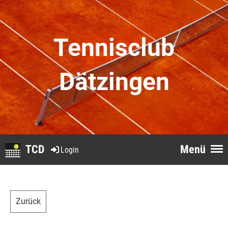
Tennisclub
Dätzingen
TCD
Menü
Login
Zurück