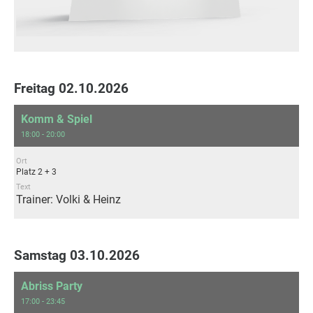
Freitag 02.10.2026
Komm & Spiel
18:00 - 20:00
Ort
Platz 2 + 3
Text
Trainer: Volki & Heinz
Samstag 03.10.2026
Abriss Party
17:00 - 23:45