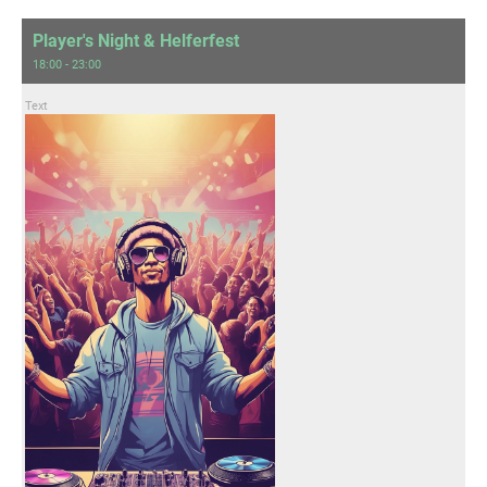
Player's Night & Helferfest
18:00 - 23:00
Text