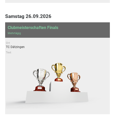
Samstag 26.09.2026
Clubmeisterschaften Finals
Mehrtägig
Ort
TC Dätzingen
Text