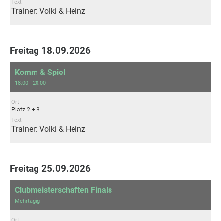
Text
Trainer: Volki & Heinz
Freitag 18.09.2026
Komm & Spiel
18:00 - 20:00
Ort
Platz 2 + 3
Text
Trainer: Volki & Heinz
Freitag 25.09.2026
Clubmeisterschaften Finals
Mehrtägig
Ort