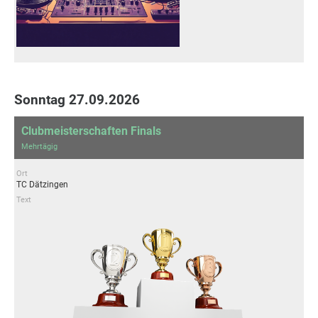
Sonntag 27.09.2026
Clubmeisterschaften Finals
Mehrtägig
Ort
TC Dätzingen
Text