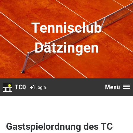
Tennisclub
Dätzingen
TCD
Menü
Login
Gastspielordnung des TC