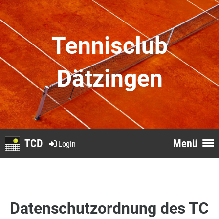
Tennisclub
Dätzingen
TCD
Menü
Login
Datenschutzordnung des TC