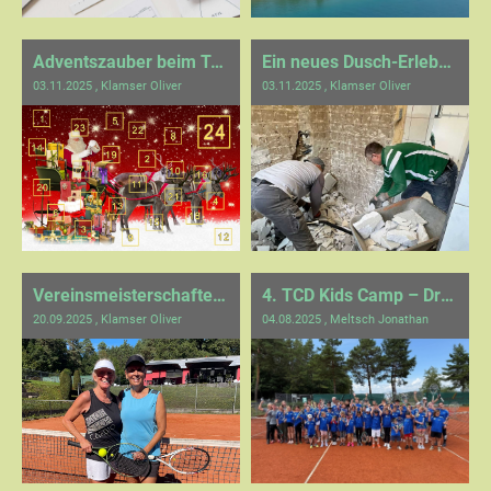
Adventszauber beim Tennisverein
Ein neues Dusch-Erlebnis in Sicht
03.11.2025
, Klamser Oliver
03.11.2025
, Klamser Oliver
Vereinsmeisterschaften 2025
4. TCD Kids Camp – Drei Tage voller Tennis, Teamgeist und ganz viel Spaß
20.09.2025
, Klamser Oliver
04.08.2025
, Meltsch Jonathan