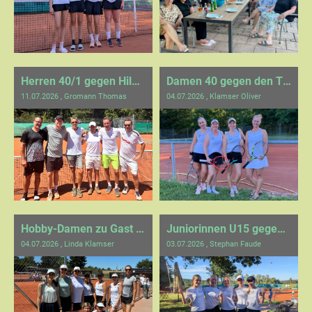
Herren 40/1 gegen Hildrizhausen
Damen 40 gegen den TC Ehningen
11.07.2026
, Gromann Thomas
04.07.2026
, Klamser Oliver
Hobby-Damen zu Gast beim TC Gärtringen
Juniorinnen U15 gegen Weilimdorf
04.07.2026
, Linda Klamser
03.07.2026
, Stephan Faude