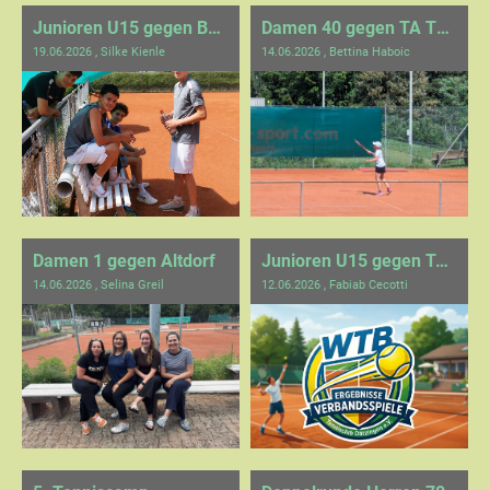
Junioren U15 gegen Büsnau
Damen 40 gegen TA TSV Birkach
19.06.2026
, Silke Kienle
14.06.2026
, Bettina Haboic
Damen 1 gegen Altdorf
Junioren U15 gegen TA SV Leonberg/Eltingen 2
14.06.2026
, Selina Greil
12.06.2026
, Fabiab Cecotti