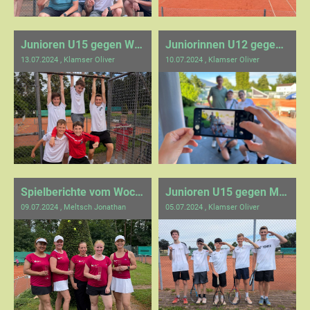
Junioren U15 gegen Weil der Stadt
Juniorinnen U12 gegen Tachenberg und Göppingen
13.07.2024
, Klamser Oliver
10.07.2024
, Klamser Oliver
Spielberichte vom Wochenende
Junioren U15 gegen Merklingen
09.07.2024
, Meltsch Jonathan
05.07.2024
, Klamser Oliver