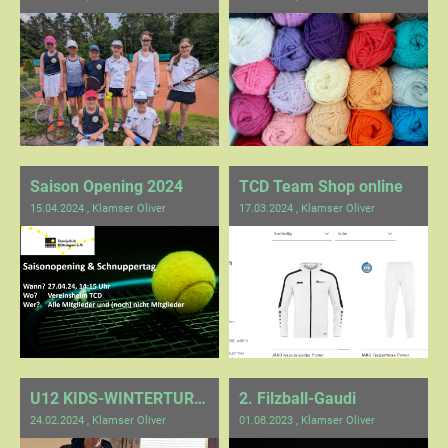
Saison Opening 2024
TCD Team Shop online
15.04.2024
, Klamser Oliver
17.03.2024
, Klamser Oliver
U12 KIDS-WINTERTURNIER
2. Filzball-Gaudi
24.02.2024
, Klamser Oliver
01.08.2023
, Klamser Oliver