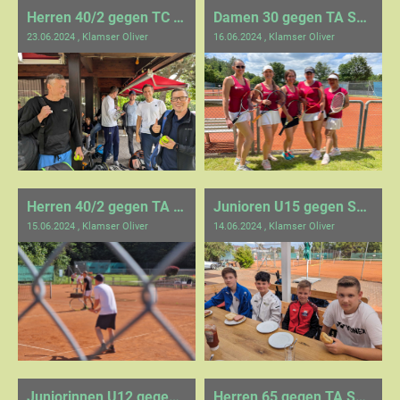
Herren 40/2 gegen TC Nagold 2
Damen 30 gegen TA SV Böblingen 1
23.06.2024
, Klamser Oliver
16.06.2024
, Klamser Oliver
Herren 40/2 gegen TA SV Bondorf 2
Junioren U15 gegen SPG Neubulach/Neuweiler
15.06.2024
, Klamser Oliver
14.06.2024
, Klamser Oliver
Juniorinnen U12 gegen TC Herrenberg
Herren 65 gegen TA Spfr. Stuttgart