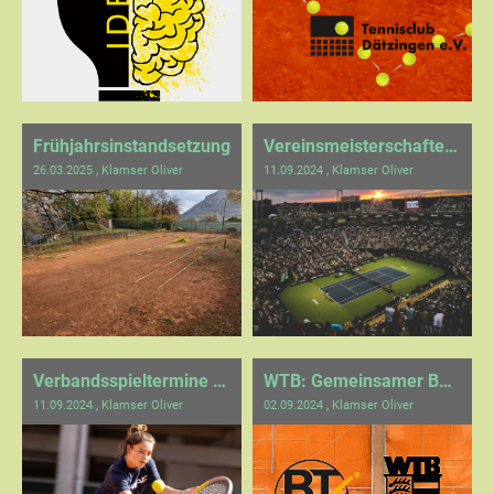
Frühjahrsinstandsetzung
Vereinsmeisterschaften 2024
26.03.2025
, Klamser Oliver
11.09.2024
, Klamser Oliver
Verbandsspieltermine 2025 - Bezirk C
WTB: Gemeinsamer BW-Spielbetrieb (ab 2026)
11.09.2024
, Klamser Oliver
02.09.2024
, Klamser Oliver