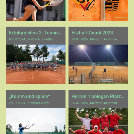
Erfolgreiches 3. Tennis TCD Kids Camp bei traumhaftem und perfektem Sommerwetter!
Filzball-Gaudi 2024
05.08.2024
, Meltsch Jonathan
29.07.2024
, Meltsch Jonathan
„Komm und spiele“
Herren 1 belegen Platz 2 in der Tabelle
28.07.2024
, Klamser Oliver
26.07.2024
, Meltsch Jonathan