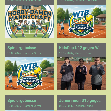
23.05.2026
, Klamser Oliver
18.05.2026
, Volkmar Heinkele
Spielergebnisse
KidsCup U12 gegen WdS/Merklingen
18.05.2026
, Klamser Oliver
13.05.2026
, Klamser Oliver
Spielergebnisse
Juniorinnen U15 gegen Stuttgart
10.05.2026
, Klamser Oliver
08.05.2026
, Stephan Faude