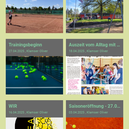
Trainingsbeginn
Auszeit vom Alltag mit gelb-roten Filzbällen
27.04.2025
, Klamser Oliver
18.04.2025
, Klamser Oliver
WIR
Saisoneröffnung - 27.04.2025 ab 14 Uhr
16.04.2025
, Klamser Oliver
03.04.2025
, Klamser Oliver