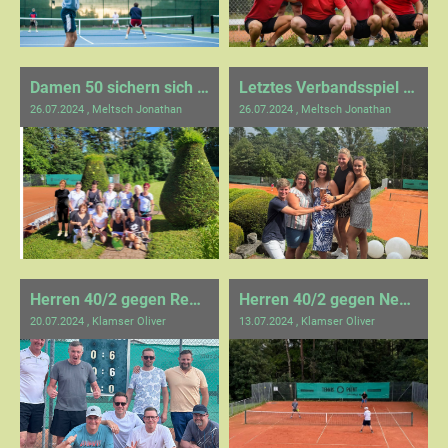
Damen 50 sichern sich den 1. Tabellenplatz
Letztes Verbandsspiel der Damen 1
26.07.2024
, Meltsch Jonathan
26.07.2024
, Meltsch Jonathan
Herren 40/2 gegen Renningen - AUFSTIEG!
Herren 40/2 gegen Neubulach
20.07.2024
, Klamser Oliver
13.07.2024
, Klamser Oliver