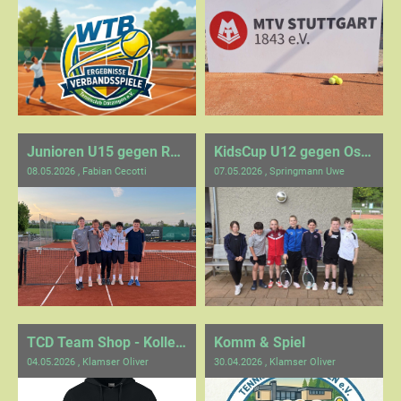
Junioren U15 gegen Renningen
KidsCup U12 gegen Ostelsheim
08.05.2026
, Fabian Cecotti
07.05.2026
, Springmann Uwe
TCD Team Shop - Kollektion erweitert
Komm & Spiel
04.05.2026
, Klamser Oliver
30.04.2026
, Klamser Oliver