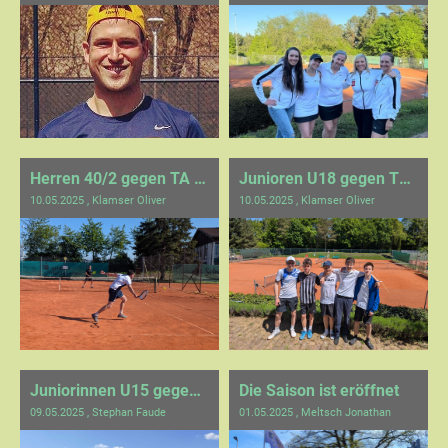
Herren 40/2 gegen TA SC Neubulach 2
Junioren U18 gegen TC Weil im Schönbuch 2
10.05.2025
, Klamser Oliver
10.05.2025
, Klamser Oliver
Juniorinnen U15 gegen SPG Weil der Stadt
Die Saison ist eröffnet
09.05.2025
, Stephan Faude
01.05.2025
, Meltsch Jonathan