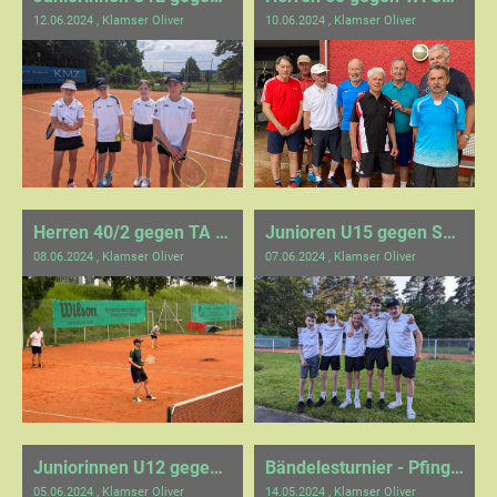
12.06.2024
, Klamser Oliver
10.06.2024
, Klamser Oliver
Herren 40/2 gegen TA SF Gechingen 1
Junioren U15 gegen SPG Blau-Weiß-Calw/Hirsau
08.06.2024
, Klamser Oliver
07.06.2024
, Klamser Oliver
Juniorinnen U12 gegen TEC Waldau 2
Bändelesturnier - Pfingsten 2024
05.06.2024
, Klamser Oliver
14.05.2024
, Klamser Oliver