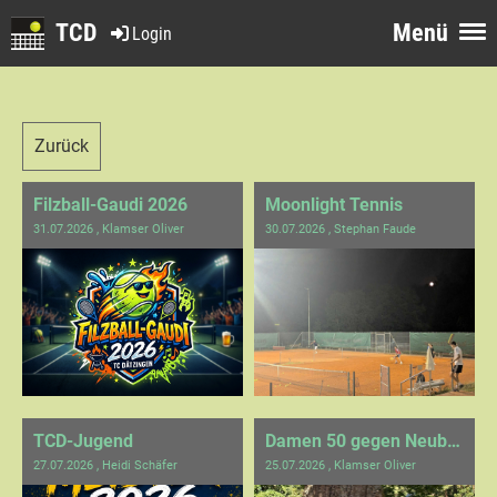
TCD
Menü
Login
Zurück
Filzball-Gaudi 2026
Moonlight Tennis
31.07.2026
, Klamser Oliver
30.07.2026
, Stephan Faude
TCD-Jugend
Damen 50 gegen Neubulach
27.07.2026
, Heidi Schäfer
25.07.2026
, Klamser Oliver