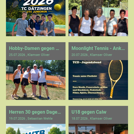
Hobby-Damen gegen Waldenbuch
Moonlight Tennis - Ankündigung
25.07.2026
, Klamser Oliver
20.07.2026
, Klamser Oliver
Herren 30 gegen Dagersheim
U18 gegen Calw
19.07.2026
, Sebastian Wehle
18.07.2026
, Klamser Oliver