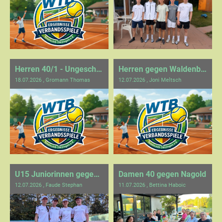
Herren 40/1 - Ungeschlagen Meister
Herren gegen Waldenbuch
18.07.2026
, Gromann Thomas
12.07.2026
, Joni Meltsch
U15 Juniorinnen gegen Weil der Stadt
Damen 40 gegen Nagold
12.07.2026
, Faude Stephan
11.07.2026
, Bettina Haboic