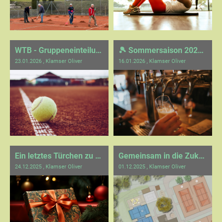
WTB - Gruppeneinteilungen Sommer 2026
🎾 Sommersaison 2026 – Wir starten mit der Bewirtungsplanung! ☀️
23.01.2026
, Klamser Oliver
16.01.2026
, Klamser Oliver
Ein letztes Türchen zu Weihnachten
Gemeinsam in die Zukunft
24.12.2025
, Klamser Oliver
01.12.2025
, Klamser Oliver