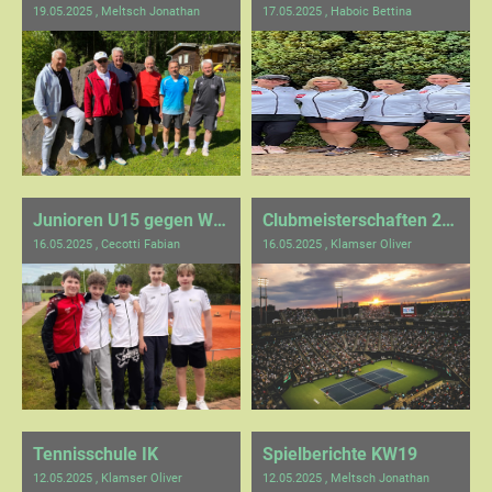
19.05.2025
, Meltsch Jonathan
17.05.2025
, Haboic Bettina
Junioren U15 gegen Weissach-Flacht
Clubmeisterschaften 2025
16.05.2025
, Cecotti Fabian
16.05.2025
, Klamser Oliver
Tennisschule IK
Spielberichte KW19
12.05.2025
, Klamser Oliver
12.05.2025
, Meltsch Jonathan