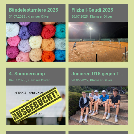
Bändelesturniere 2025
Filzball-Gaudi 2025
31.07.2025
, Klamser Oliver
30.07.2025
, Klamser Oliver
4. Sommercamp
Junioren U18 gegen TC Schönaich 1
04.07.2025
, Klamser Oliver
28.06.2025
, Klamser Oliver