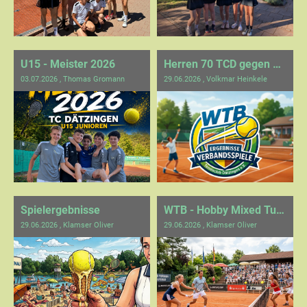
U15 - Meister 2026
Herren 70 TCD gegen Holzgerlingen
03.07.2026
, Thomas Gromann
29.06.2026
, Volkmar Heinkele
Spielergebnisse
WTB - Hobby Mixed Turnier - ABGESAGT
29.06.2026
, Klamser Oliver
29.06.2026
, Klamser Oliver