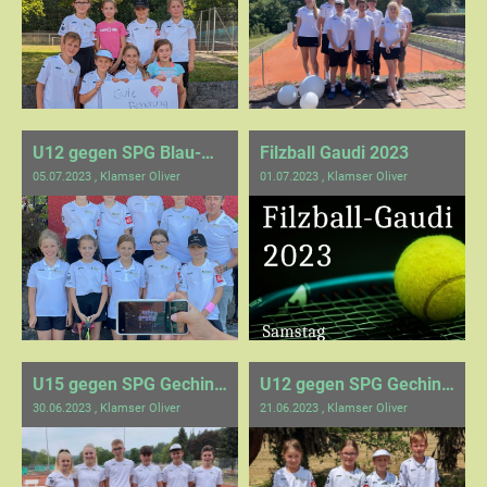
U12 gegen SPG Blau-Weiß-Calw/Hirsau 2
Filzball Gaudi 2023
05.07.2023
, Klamser Oliver
01.07.2023
, Klamser Oliver
U15 gegen SPG Gechingen/Ostelsheim
U12 gegen SPG Gechingen/Ostelsheim
30.06.2023
, Klamser Oliver
21.06.2023
, Klamser Oliver