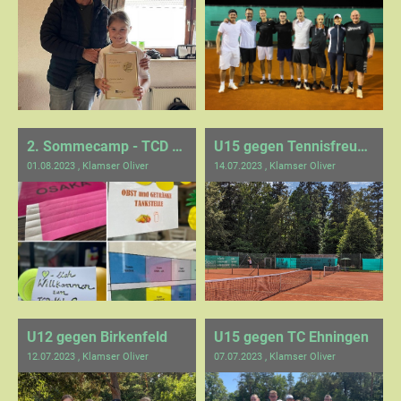
2. Sommecamp - TCD Kids
U15 gegen Tennisfreunde Holzbronn
01.08.2023
, Klamser Oliver
14.07.2023
, Klamser Oliver
U12 gegen Birkenfeld
U15 gegen TC Ehningen
12.07.2023
, Klamser Oliver
07.07.2023
, Klamser Oliver