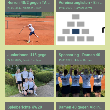
Herren 40/2 gegen TA TSV Hildrizhausen 1
Vereinsranglisten - Ein voller Erfolg!
28.06.2025
, Klamser Oliver
19.06.2025
, Klamser Oliver
Juniorinnen U15 gegen Neubulach
Sponsoring - Damen 40
24.05.2025
, Faude Stephan
19.05.2025
, Haboic Bettina
Spielberichte KW20
Damen 40 gegen Aidlingen