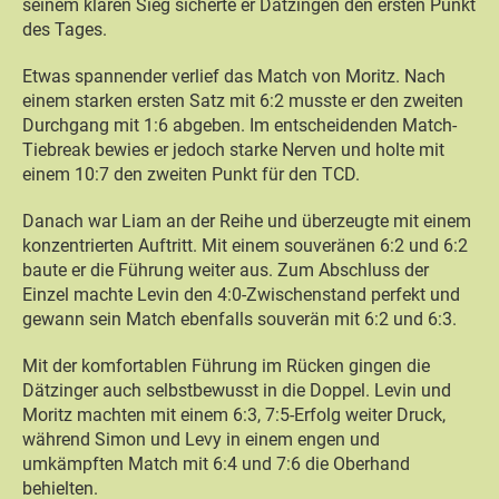
seinem klaren Sieg sicherte er Dätzingen den ersten Punkt
des Tages.
Etwas spannender verlief das Match von Moritz. Nach
einem starken ersten Satz mit 6:2 musste er den zweiten
Durchgang mit 1:6 abgeben. Im entscheidenden Match-
Tiebreak bewies er jedoch starke Nerven und holte mit
einem 10:7 den zweiten Punkt für den TCD.
Danach war Liam an der Reihe und überzeugte mit einem
konzentrierten Auftritt. Mit einem souveränen 6:2 und 6:2
baute er die Führung weiter aus. Zum Abschluss der
Einzel machte Levin den 4:0-Zwischenstand perfekt und
gewann sein Match ebenfalls souverän mit 6:2 und 6:3.
Mit der komfortablen Führung im Rücken gingen die
Dätzinger auch selbstbewusst in die Doppel. Levin und
Moritz machten mit einem 6:3, 7:5-Erfolg weiter Druck,
während Simon und Levy in einem engen und
umkämpften Match mit 6:4 und 7:6 die Oberhand
behielten.