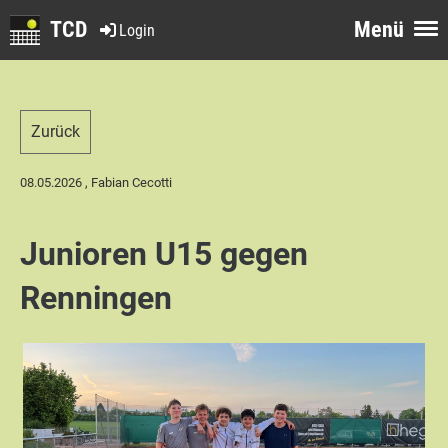
TCD
Menü
Login
Zurück
08.05.2026
, Fabian Cecotti
Junioren U15 gegen
Renningen