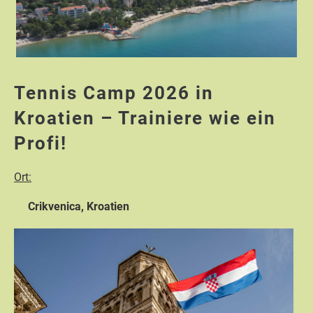
Tennis Camp 2026 in
Kroatien – Trainiere wie ein
Profi!
Ort:
Crikvenica, Kroatien