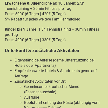
Erwachsene & Jugendliche
ab 10 Jahren: 2,5h
Tennistraining + 30min Fitness pro Tag
Preis: 500€ (6 Tage) | 420€ (5 Tage)
5% Rabatt für jedes weitere Familienmitglied
Kinder bis 9 Jahre
: 1,5h Tennistraining + 30min Fitness
pro Tag
Preis: 400€ (6 Tage) | 330€ (5 Tage)
Unterkunft & zusätzliche Aktivitäten
Eigenständige Anreise (gerne Unterstützung bei
Hotels oder Apartments)
Empfehlenswerte Hotels & Apartments gerne auf
Anfrage
Zusätzliche Aktivitäten vor Ort:
Gemeinsamer kroatischer Abend
(Essenspauschale)
Ausflüge
Bootsfahrt entlang der Küste (abhängig vom
Wetter, gegen Gebühr)