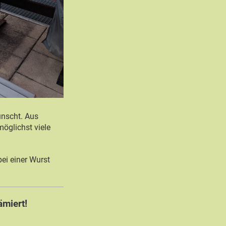
ünscht. Aus
möglichst viele
ei einer Wurst
ämiert!