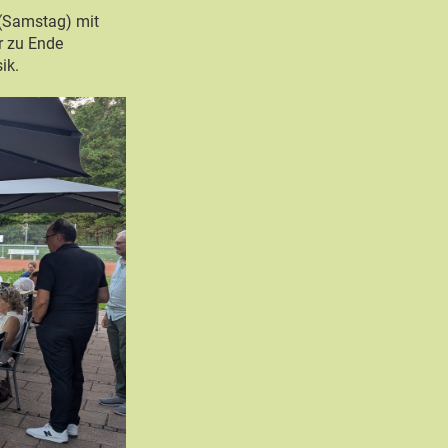
 (Samstag) mit
r zu Ende
ik.