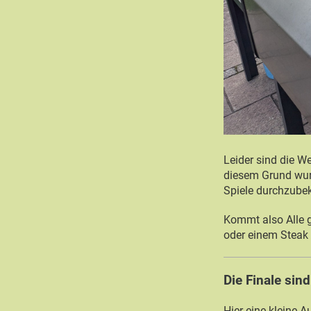
Leider sind die W
diesem Grund wurd
Spiele durchzube
Kommt also Alle 
oder einem Steak v
Die Finale sin
Hier eine kleine A