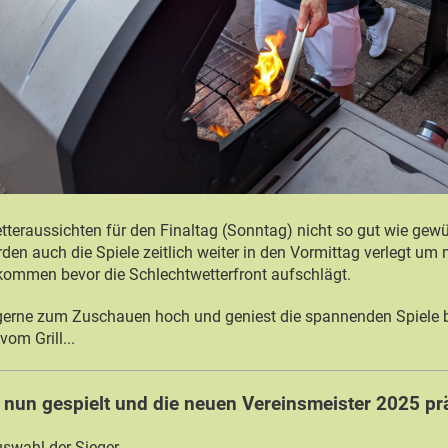
etteraussichten für den Finaltag (Sonntag) nicht so gut wie gew
en auch die Spiele zeitlich weiter in den Vormittag verlegt um 
kommen bevor die Schlechtwetterfront aufschlägt.
gerne zum Zuschauen hoch und geniest die spannenden Spiele b
om Grill...
d nun gespielt und die neuen Vereinsmeister 2025 pr
uswahl der Sieger...