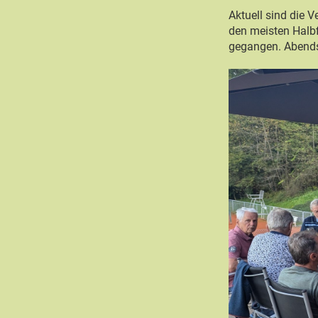
Aktuell sind die 
den meisten Halbf
gegangen. Abends