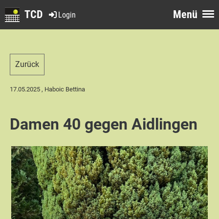
TCD
Menü
Login
Zurück
17.05.2025
, Haboic Bettina
Damen 40 gegen Aidlingen