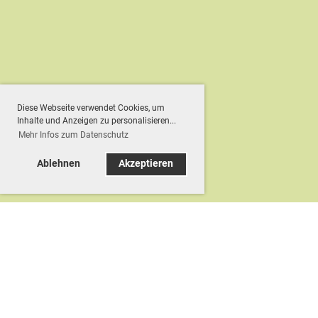
Diese Webseite verwendet Cookies, um
Inhalte und Anzeigen zu personalisieren...
Mehr Infos zum Datenschutz
Ablehnen
Akzeptieren