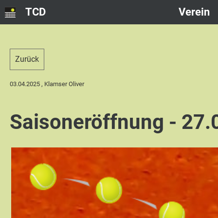
TCD
Verein
Zurück
03.04.2025
, Klamser Oliver
Saisoneröffnung - 27.