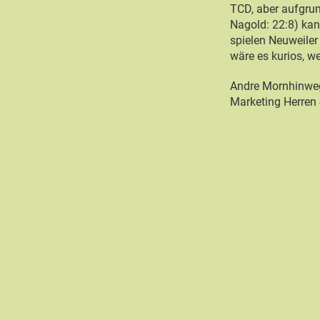
TCD, aber aufgrun
Nagold: 22:8) kan
spielen Neuweiler
wäre es kurios, w
Andre Mornhinwe
Marketing Herren