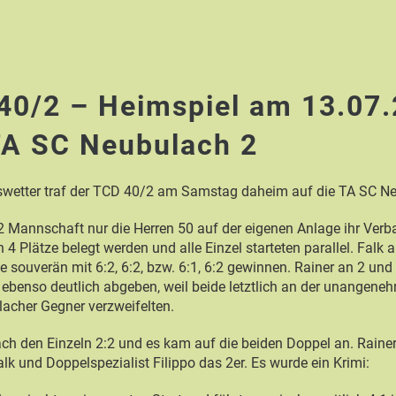
40/2 – Heimspiel am 13.07
TA SC Neubulach 2
swetter traf der TCD 40/2 am Samstag daheim auf die TA SC Ne
 Mannschaft nur die Herren 50 auf der eigenen Anlage ihr Verba
 4 Plätze belegt werden und alle Einzel starteten parallel. Falk
le souverän mit 6:2, 6:2, bzw. 6:1, 6:2 gewinnen. Rainer an 2 un
h ebenso deutlich abgeben, weil beide letztlich an der unangen
lacher Gegner verzweifelten.
ch den Einzeln 2:2 und es kam auf die beiden Doppel an. Raine
lk und Doppelspezialist Filippo das 2er. Es wurde ein Krimi: