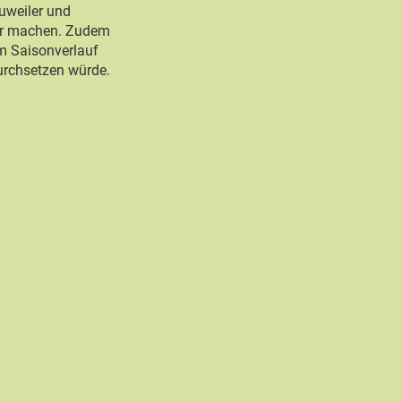
uweiler und
lar machen. Zudem
em Saisonverlauf
urchsetzen würde.