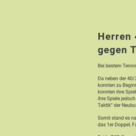
Herren 
gegen 
Bei bestem Tenni
Da neben der 40/2
konnten zu Beginn
konnten ihre Spie
ihre Spiele jedoc
Taktik“ der Neubu
Somit stand es na
das 1er Doppel, Fa