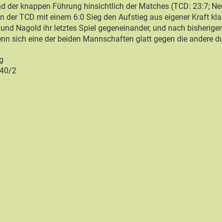
d der knappen Führung hinsichtlich der Matches (TCD: 23:7; Ne
n der TCD mit einem 6:0 Sieg den Aufstieg aus eigener Kraft k
 und Nagold ihr letztes Spiel gegeneinander, und nach bisherig
enn sich eine der beiden Mannschaften glatt gegen die andere d
g
 40/2