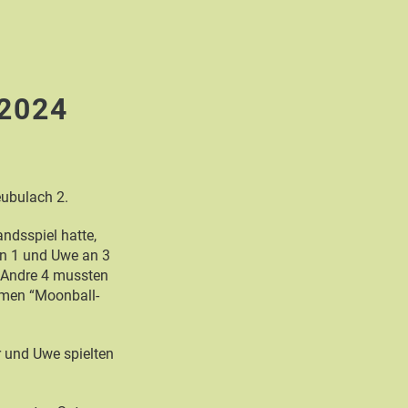
.2024
ubulach 2.
ndsspiel hatte,
 an 1 und Uwe an 3
d Andre 4 mussten
ehmen “Moonball-
r und Uwe spielten