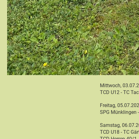
Mittwoch, 03.07.
TCD U12 - TC Tac
Freitag, 05.07.20
SPG Münklingen 
Samstag, 06.07.
TCD U18 - TC Gär
TCD Herren 40/1 