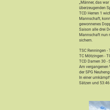
„Männer, das war 
überzeugenden Sp
TCD Herren 1 wich
Mannschaft, konnt
gewonnenes Doppel
Saison alle drei 
Mannschaft nun m
sichern.
TSC Renningen -
TC Mötzingen - 
TCD Damen 30 - 
Am vergangenen 
der SPG Neuhengs
In einer umkämpf
Sätzen und 53:46