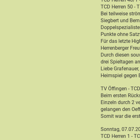
TCD Herren 50 - 
Bei teilweise str
Siegbert und Bern
Doppelspezialiste
Punkte ohne Satzv
Für das letzte Hi
Herrenberger Freu
Durch diesen souv
drei Spieltagen an
Liebe Grafenauer,
Heimspiel gegen 
TV Öffingen - T
Beim ersten Rück
Einzeln durch 2 v
gelangen den Oeff
Somit war die erst
Sonntag, 07.07.2
TCD Herren 1 - 