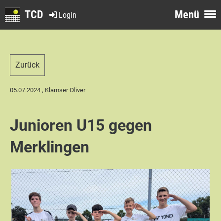
TCD
Menü
Login
Zurück
05.07.2024
, Klamser Oliver
Junioren U15 gegen
Merklingen