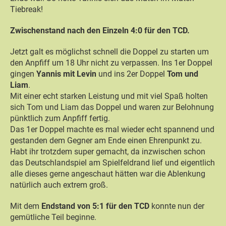
Tiebreak!
Zwischenstand nach den Einzeln 4:0 für den TCD.
Jetzt galt es möglichst schnell die Doppel zu starten um
den Anpfiff um 18 Uhr nicht zu verpassen. Ins 1er Doppel
gingen
Yannis mit Levin
und ins 2er Doppel
Tom und
Liam
.
Mit einer echt starken Leistung und mit viel Spaß holten
sich Tom und Liam das Doppel und waren zur Belohnung
pünktlich zum Anpfiff fertig.
Das 1er Doppel machte es mal wieder echt spannend und
gestanden dem Gegner am Ende einen Ehrenpunkt zu.
Habt ihr trotzdem super gemacht, da inzwischen schon
das Deutschlandspiel am Spielfeldrand lief und eigentlich
alle dieses gerne angeschaut hätten war die Ablenkung
natürlich auch extrem groß.
Mit dem
Endstand von 5:1 für den TCD
konnte nun der
gemütliche Teil beginne.