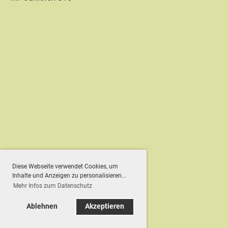
Diese Webseite verwendet Cookies, um
Inhalte und Anzeigen zu personalisieren...
Mehr Infos zum Datenschutz
Ablehnen
Akzeptieren