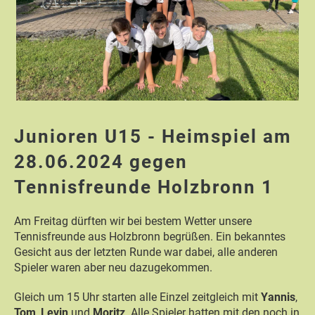
Junioren U15 - Heimspiel am
28.06.2024 gegen
Tennisfreunde Holzbronn 1
Am Freitag dürften wir bei bestem Wetter unsere
Tennisfreunde aus Holzbronn begrüßen. Ein bekanntes
Gesicht aus der letzten Runde war dabei, alle anderen
Spieler waren aber neu dazugekommen.
Gleich um 15 Uhr starten alle Einzel zeitgleich mit
Yannis
,
Tom
,
Levin
und
Moritz
. Alle Spieler hatten mit den noch in