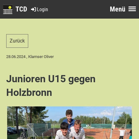
TCD
Menü
Login
Zurück
28.06.2024
, Klamser Oliver
Junioren U15 gegen
Holzbronn