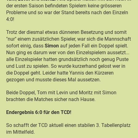
der ersten Saison befindeten Spielern keine grösseren
Probleme und so war der Stand bereits nach den Einzeln
4:0!
Trotz der diesmal etwas dünneren Besetzung und somit
"nur" einem zusätzlichen Spieler, war sich die Mannschaft
sofort einig, dass
Simon
auf jeden Fall ein Doppel spielt.
Nun ging es darum wer von den Einzelspielern aussetzt...
alle Einzelspieler hatten grundsätzlich noch genug Puste
und Lust zu spielen. So wurde kurzerhand gelost wer in
die Doppel geht. Leider hatte Yannis den Kürzeren
gezogen und musste dieses Mal aussetzen.
Beide Doppel, Tom mit Levin und Moritz mit Simon
brachten die Matches sicher nach Hause.
Endergebnis 6:0 für den TCD!
So schafft der TCD aktuell einen stabilen 3. Tabellenplatz
im Mittelfeld.