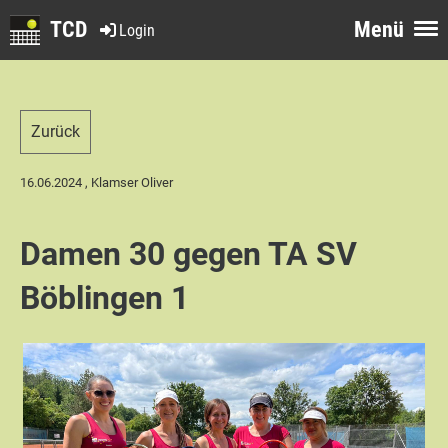
TCD
Menü
Login
Zurück
16.06.2024
, Klamser Oliver
Damen 30 gegen TA SV
Böblingen 1