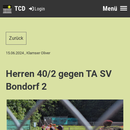
TCD
Menü
Login
Zurück
15.06.2024
, Klamser Oliver
Herren 40/2 gegen TA SV
Bondorf 2