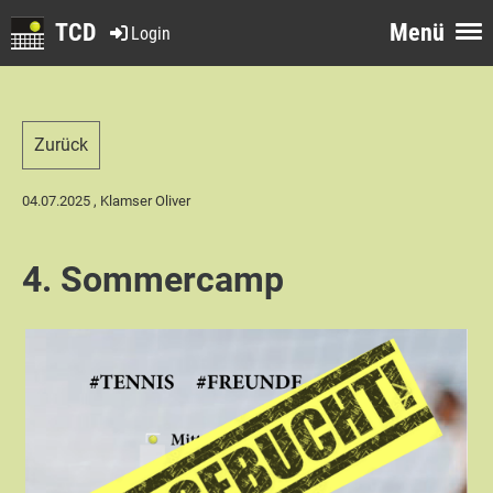
TCD
Menü
Login
Zurück
04.07.2025
, Klamser Oliver
4. Sommercamp