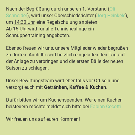
Nach der Begrüßung durch unseren 1. Vorstand (
Oli
Schneider
), wird unser Oberschiedsrichter (
Jörg Heinkele
),
um
14:30 Uhr
, eine Regelschulung anbieten.
Ab
15 Uhr
wird für alle Tennisneulinge ein
Schnuppertraining angeboten.
Ebenso freuen wir uns, unsere Mitglieder wieder begrüßen
zu dürfen. Auch Ihr seid herzlich eingeladen den Tag auf
der Anlage zu verbringen und die ersten Bälle der neuen
Saison zu schlagen.
Unser Bewirtungsteam wird ebenfalls vor Ort sein und
versorgt euch mit
Getränken, Kaffee & Kuchen
.
Dafür bitten wir um Kuchenspenden. Wer einen Kuchen
beisteuern möchte meldet sich bitte bei
Fabian Cecotti
Wir freuen uns auf euren Kommen!