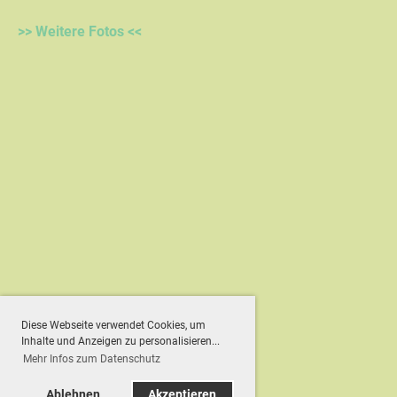
>> Weitere Fotos <<
Diese Webseite verwendet Cookies, um
Inhalte und Anzeigen zu personalisieren...
Mehr Infos zum Datenschutz
Ablehnen
Akzeptieren