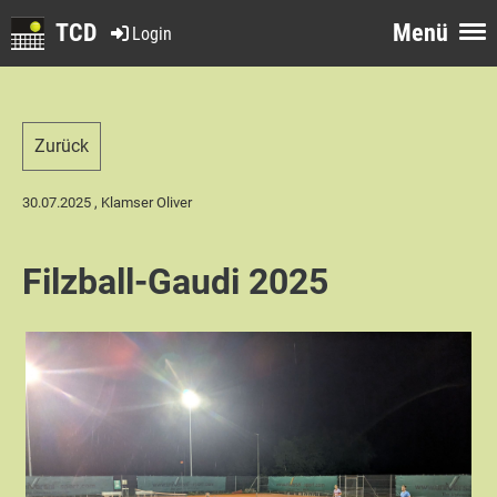
TCD
Menü
Login
Zurück
30.07.2025
, Klamser Oliver
Filzball-Gaudi 2025